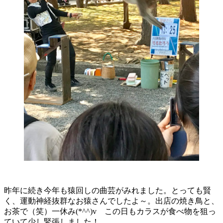
昨年に続き今年も猿回しの曲芸がみれました。とっても賢
く、運動神経抜群なお猿さんでしたよ～。出店の焼き鳥と、
お茶で（笑）一休み(*^^)v この日もカラスが食べ物を狙っ
ていて少し緊張しました！