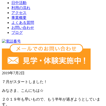
日中活動
利用の流れ
アクセス
事業概要
よくある質問
お問い合わせ
ブログ
2019年7月2日
７月がスタートしました！
みなさま、こんにちは☆
２０１９年も早いもので、もう半年が過ぎようとしていま
す。