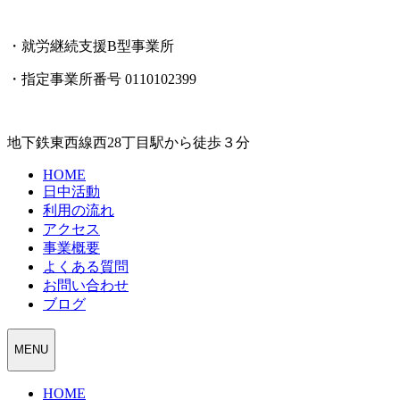
・就労継続支援B型事業所
・指定事業所番号 0110102399
地下鉄東西線西28丁目駅から徒歩３分
HOME
日中活動
利用の流れ
アクセス
事業概要
よくある質問
お問い合わせ
ブログ
MENU
HOME