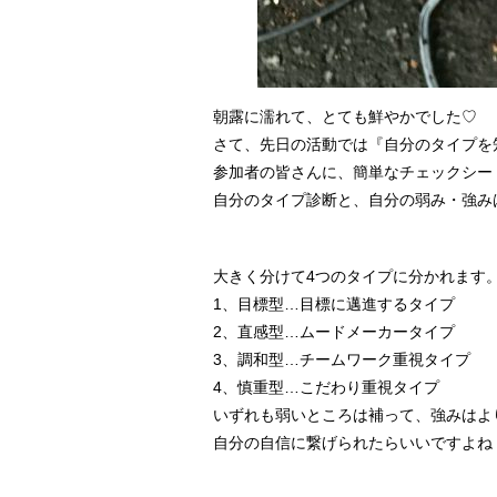
朝露に濡れて、とても鮮やかでした♡
さて、先日の活動では『自分のタイプを
参加者の皆さんに、簡単なチェックシー
自分のタイプ診断と、自分の弱み・強み
大きく分けて4つのタイプに分かれます
1、目標型…目標に邁進するタイプ
2、直感型…ムードメーカータイプ
3、調和型…チームワーク重視タイプ
4、慎重型…こだわり重視タイプ
いずれも弱いところは補って、強みはよ
自分の自信に繋げられたらいいですよね