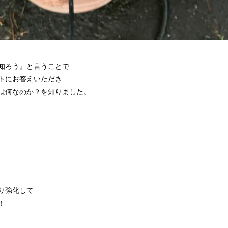
知ろう』と言うことで
トにお答えいただき
は何なのか？を知りました。
。
り強化して
！