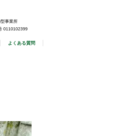
B型事業所
110102399
よくある質問