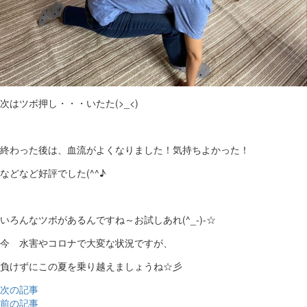
次はツボ押し・・・いたた(>_<)
終わった後は、血流がよくなりました！気持ちよかった！
などなど好評でした(^^♪
いろんなツボがあるんですね～お試しあれ(^_-)-☆
今 水害やコロナで大変な状況ですが、
負けずにこの夏を乗り越えましょうね☆彡
次の記事
前の記事