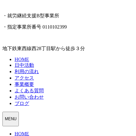
・就労継続支援B型事業所
・指定事業所番号 0110102399
地下鉄東西線西28丁目駅から徒歩３分
HOME
日中活動
利用の流れ
アクセス
事業概要
よくある質問
お問い合わせ
ブログ
MENU
HOME