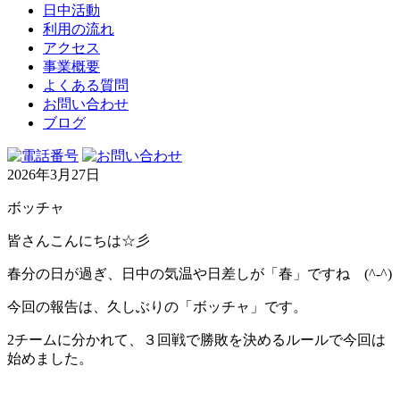
日中活動
利用の流れ
アクセス
事業概要
よくある質問
お問い合わせ
ブログ
2026年3月27日
ボッチャ
皆さんこんにちは☆彡
春分の日が過ぎ、日中の気温や日差しが「春」ですね (^-^)
今回の報告は、久しぶりの「ボッチャ」です。
2チームに分かれて、３回戦で勝敗を決めるルールで今回は
始めました。