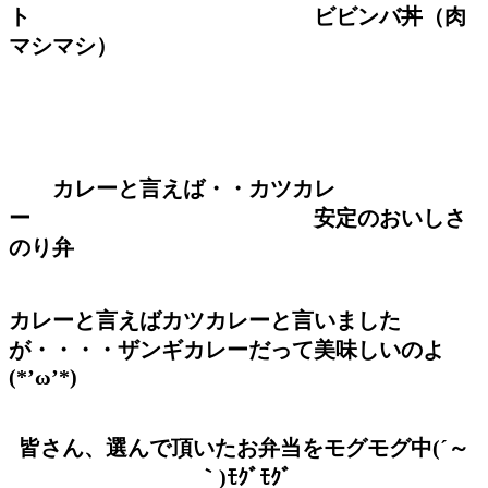
ト
ビビンバ丼（肉
マシマシ）
カレーと言えば・・カツカレ
ー 安定のおいしさ
のり弁
カレーと言えばカツカレーと言いました
が・・・・ザンギカレーだって美味しいのよ
(*’ω’*)
皆さん、選んで頂いたお弁当をモグモグ中(´～
｀)ﾓｸﾞﾓｸﾞ