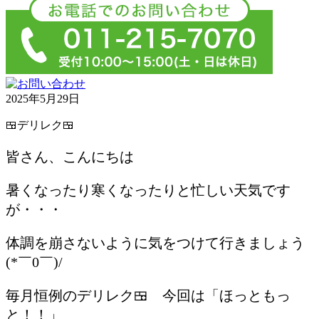
2025年5月29日
🍱デリレク🍱
皆さん、こんにちは
暑くなったり寒くなったりと忙しい天気です
が・・・
体調を崩さないように気をつけて行きましょう
(*￣0￣)/
毎月恒例のデリレク🍱 今回は「ほっともっ
と！！」