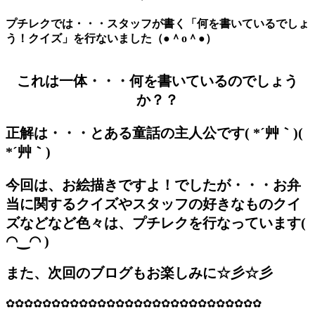
プチレクでは・・・スタッフが書く「何を書いているでしょ
う！クイズ」を行ないました（●＾o＾●）
これは一体・・・何を書いているのでしょう
か？？
正解は・・・とある童話の主人公です( *´艸｀)(
*´艸｀)
今回は、お絵描きですよ！でしたが・・・お弁
当に関するクイズやスタッフの好きなものクイ
ズなどなど色々は、プチレクを行なっています(
◠‿◠ )
また、次回のブログもお楽しみに☆彡☆彡
✿✿✿✿✿✿✿✿✿✿✿✿✿✿✿✿✿✿✿✿✿✿✿✿✿✿✿✿