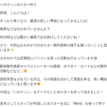
ハロウィンポスター作り
皆様、こんにちは！
すっかり寒くなり、暖房が恋しい季節になってきましたが、
風邪などは引かれていませんか？
外出時などは暖かい服装でお出掛けしてくださいね！
さて、今回はさわやかでのポスター製作講座の様子を綴っていこうと思
います
さわやかでは定期的にパソコンを使った活動を行なっています
動画製作講座やイラストレーターの講座、ポスター・カードなどの製作
活動などなど…
普段学習をされている方は、その知識を活かして実践出来る、良い機会
になっていると思います
今回は「ハロウィン」をテーマとしたポスターを作って頂きました！
見本としてスタッフが作成したポスターを元に「Word」を使って作り