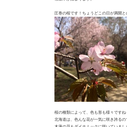
圧巻の桜です！ちょうどこの日が満開と
桜の種類によって、色も形も様々ですね
北海道は、色んな花が一気に咲き誇るの
木蓮の花もダイナミックに咲いていまし