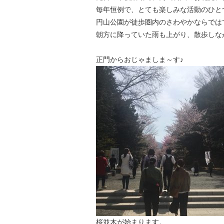
毎年恒例で、とても楽しみな活動のひと
円山公園が徒歩圏内のさわやかならではです(
朝方に降っていた雨も上がり、散歩しな
正門からおじゃましま～す♪
桜並木が始まります。