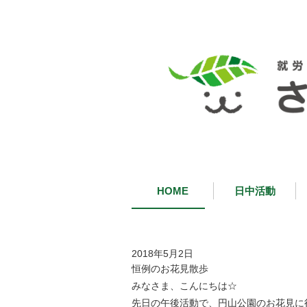
HOME
日中活動
2018年5月2日
恒例のお花見散歩
みなさま、こんにちは☆
先日の午後活動で、円山公園のお花見に