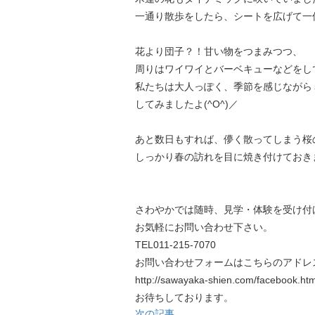
一通り散歩をしたら、シートを広げて一
花より団子？！甘い物をつまみつつ、
周りはワイワイとバーベキューなどをし
私たちは大人っぽく、季節を感じながら
してみましたよ(^O^)／
あと数日もすれば、儚く散ってしまう桜
しっかり春の訪れを目に焼き付けておき
さわやかでは随時、見学・体験を受け付
お気軽にお問い合わせ下さい。
TEL011-215-7070
お問い合わせフォームはこちらのアドレ
http://sawayaka-shien.com/facebook.htm
お待ちしております。
次の記事