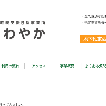
・就労継続支援
・指定事業所番号 0
地下鉄東西
利用の流れ
アクセス
事業概要
よくある質
行ってきました。