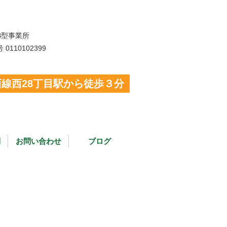
B型事業所
110102399
線西28丁目駅から徒歩３分
問
お問い合わせ
ブログ