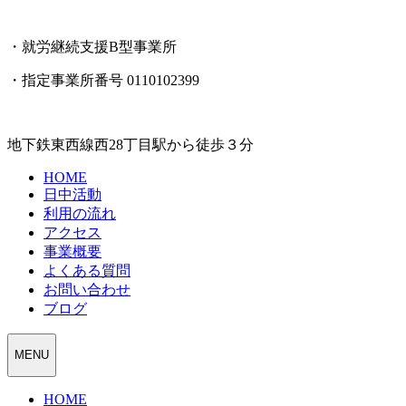
・就労継続支援B型事業所
・指定事業所番号 0110102399
地下鉄東西線西28丁目駅から徒歩３分
HOME
日中活動
利用の流れ
アクセス
事業概要
よくある質問
お問い合わせ
ブログ
MENU
HOME