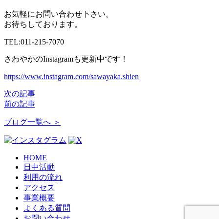
お気軽にお問い合わせ下さい。
お待ちしております。
TEL:011-215-7070
さわやかのInstagramも更新中です！
https://www.instagram.com/sawayaka.shien
次の記事
前の記事
ブログ一覧へ ＞
HOME
日中活動
利用の流れ
アクセス
事業概要
よくある質問
お問い合わせ