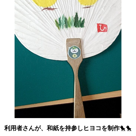
利用者さんが、和紙を持参しヒヨコを制作
🐤🐤