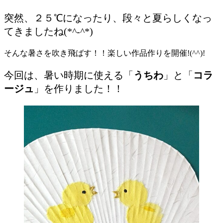
突然、２５℃になったり、段々と夏らしくなっ
てきましたね(*^-^*)
そんな暑さを吹き飛ばす！！楽しい作品作りを開催!(^^)!
今回は、暑い時期に使える「
うちわ
」と「
コラ
ージュ
」を作りました！！