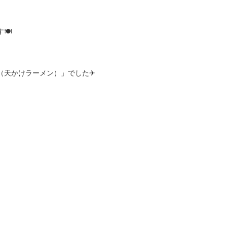
🍽
（天かけラーメン）」でした✈