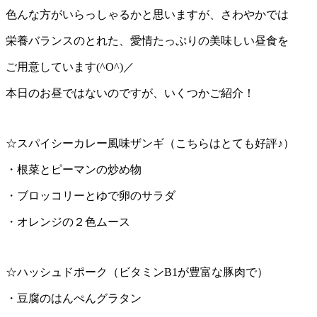
色んな方がいらっしゃるかと思いますが、さわやかでは
栄養バランスのとれた、愛情たっぷりの美味しい昼食を
ご用意しています(^O^)／
本日のお昼ではないのですが、いくつかご紹介！
☆スパイシーカレー風味ザンギ（こちらはとても好評♪）
・根菜とピーマンの炒め物
・ブロッコリーとゆで卵のサラダ
・オレンジの２色ムース
☆ハッシュドポーク（ビタミンB1が豊富な豚肉で）
・豆腐のはんぺんグラタン