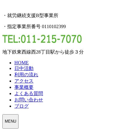
・就労継続支援B型事業所
・指定事業所番号 0110102399
地下鉄東西線西28丁目駅から徒歩３分
HOME
日中活動
利用の流れ
アクセス
事業概要
よくある質問
お問い合わせ
ブログ
MENU