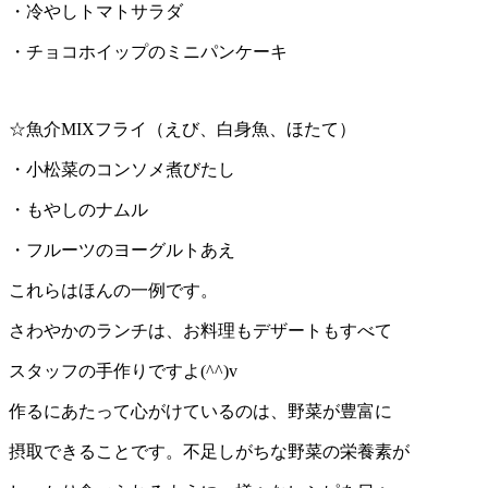
・冷やしトマトサラダ
・チョコホイップのミニパンケーキ
☆魚介MIXフライ（えび、白身魚、ほたて）
・小松菜のコンソメ煮びたし
・もやしのナムル
・フルーツのヨーグルトあえ
これらはほんの一例です。
さわやかのランチは、お料理もデザートもすべて
スタッフの手作りですよ(^^)v
作るにあたって心がけているのは、野菜が豊富に
摂取できることです。不足しがちな野菜の栄養素が