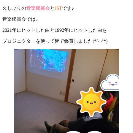
久しぶりの
音楽鑑賞会
と
JST
です♪
音楽鑑賞会では、
2021年にヒットした曲と1992年にヒットした曲を
プロジェクターを使って皆で鑑賞しました(*^_^*)