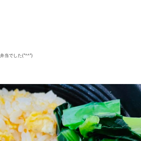
でした(*^^*)