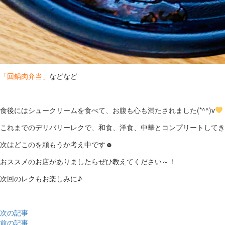
「回鍋肉弁当」
などなど
食後にはシュークリームを食べて、お腹も心も満たされました(*^^)v
これまでのデリバリーレクで、和食、洋食、中華とコンプリートしてき
次はどこのを頼もうか考え中です☻
おススメのお店がありましたらぜひ教えてください～！
次回のレクもお楽しみに♪
次の記事
前の記事