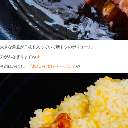
大きな角煮が二枚も入っていて断トツのボリューム！
力がみなぎりますね
そのほかにも、
「あんかけ肉チャーハン」
や